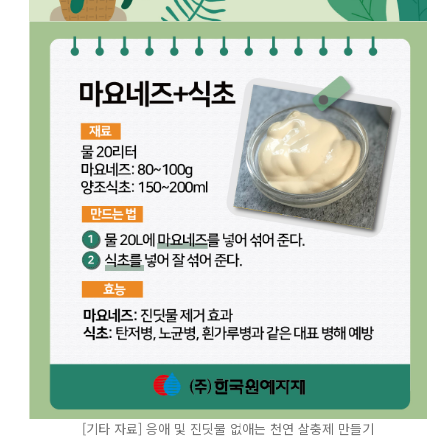
[기타 자료] 응애 및 진딧물 없애는 천연 살충제 만들기