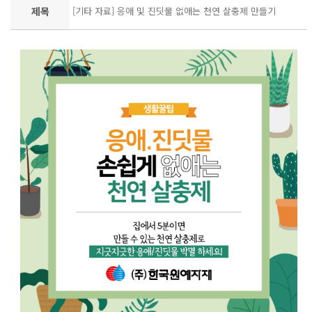
제목
[기타 자료] 응애 및 진딧물 없애는 천연 살충제 만들기