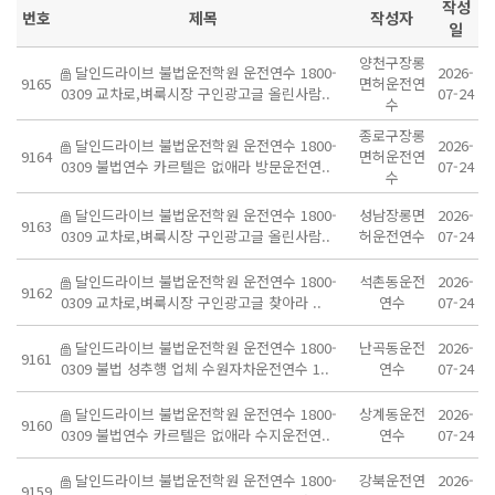
작성
번호
제목
작성자
일
양천구장롱
달인드라이브 불법운전학원 운전연수 1800-
2026-
9165
면허운전연
0309 교차로,벼룩시장 구인광고글 올린사람..
07-24
수
종로구장롱
달인드라이브 불법운전학원 운전연수 1800-
2026-
9164
면허운전연
0309 불법연수 카르텔은 없애라 방문운전연..
07-24
수
달인드라이브 불법운전학원 운전연수 1800-
성남장롱면
2026-
9163
0309 교차로,벼룩시장 구인광고글 올린사람..
허운전연수
07-24
달인드라이브 불법운전학원 운전연수 1800-
석촌동운전
2026-
9162
0309 교차로,벼룩시장 구인광고글 찾아라 ..
연수
07-24
달인드라이브 불법운전학원 운전연수 1800-
난곡동운전
2026-
9161
0309 불법 성추행 업체 수원자차운전연수 1..
연수
07-24
달인드라이브 불법운전학원 운전연수 1800-
상계동운전
2026-
9160
0309 불법연수 카르텔은 없애라 수지운전연..
연수
07-24
달인드라이브 불법운전학원 운전연수 1800-
강북운전연
2026-
9159