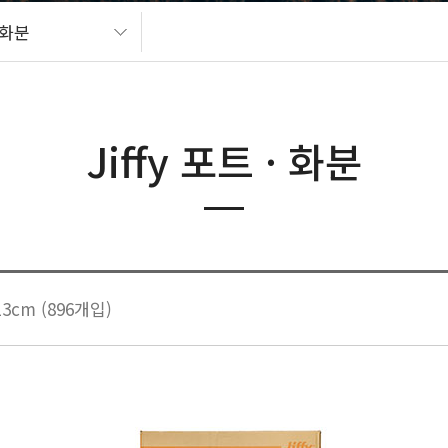
· 화분
Jiffy 포트 · 화분
3cm (896개입)