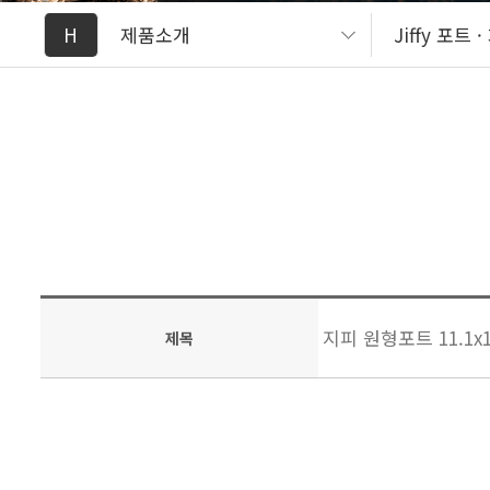
H
제품소개
Jiffy 포트 
지피 원형포트 11.1x1
제목