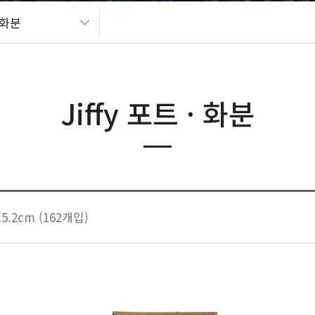
· 화분
Jiffy 포트 · 화분
5.2cm (162개입)