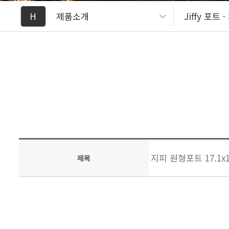
H
제품소개
Jiffy 포트 
지피 원형포트 17.1x1
제목