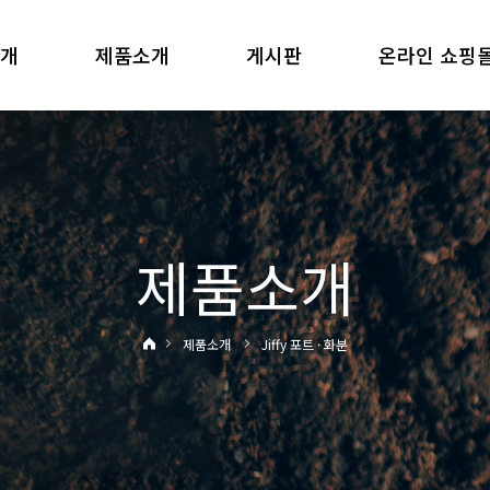
소개
제품소개
게시판
온라인 쇼핑
제품소개
제품소개
Jiffy 포트 · 화분