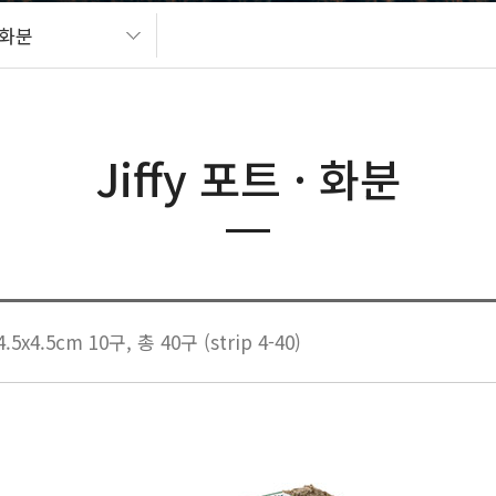
· 화분
Jiffy 포트 · 화분
4.5cm 10구, 총 40구 (strip 4-40)