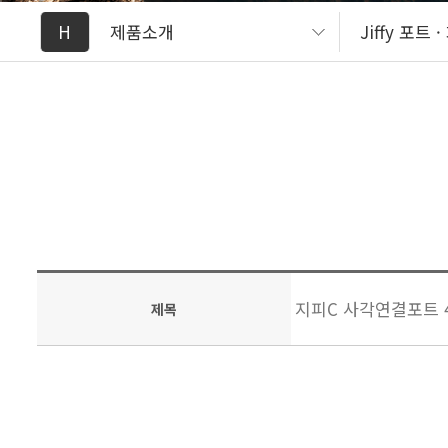
H
제품소개
Jiffy 포트 
지피C 사각연결포트 4.5x
제목