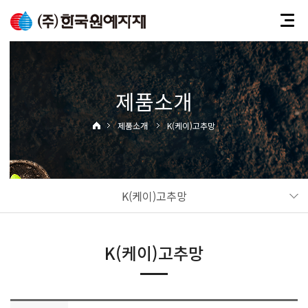
제품소개
제품소개
K(케이)고추망
K(케이)고추망
K(케이)고추망