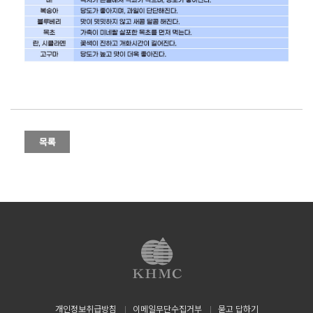
개인정보취급방침
이메일무단수집거부
묻고 답하기