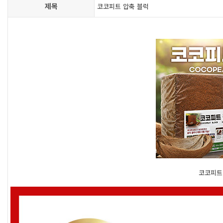
제목
코코피트 압축 블럭
코코피트