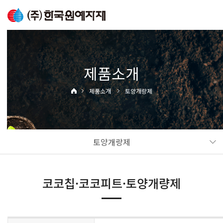
제품소개
제품소개
토양개량제
토양개량제
코코칩·코코피트·토양개량제