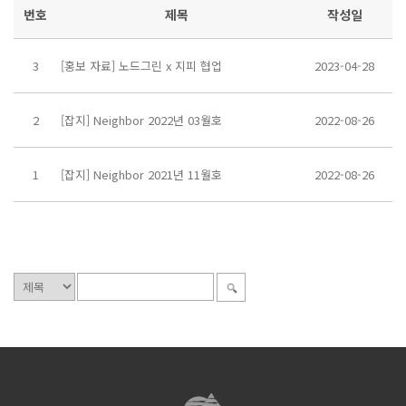
번호
제목
작성일
3
[홍보 자료] 노드그린 x 지피 협업
2023-04-28
2
[잡지] Neighbor 2022년 03월호
2022-08-26
1
[잡지] Neighbor 2021년 11월호
2022-08-26