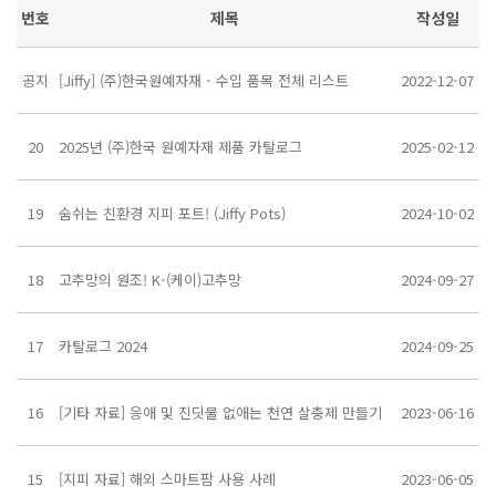
번호
제목
작성일
공지
[Jiffy] (주)한국원예자재 - 수입 품목 전체 리스트
2022-12-07
20
2025년 (주)한국 원예자재 제품 카탈로그
2025-02-12
19
숨쉬는 친환경 지피 포트! (Jiffy Pots)
2024-10-02
18
고추망의 원조! K-(케이)고추망
2024-09-27
17
카탈로그 2024
2024-09-25
16
[기타 자료] 응애 및 진딧물 없애는 천연 살충제 만들기
2023-06-16
15
[지피 자료] 해외 스마트팜 사용 사례
2023-06-05