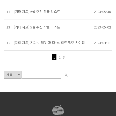
14
[기타 자료] 6월 추천 작물 리스트
2023-05-30
13
[기타 자료] 5월 추천 작물 리스트
2023-05-02
12
[지피 자료] 지피-7 펠렛 과 다*소 피트 펠렛 차이점
2023-04-21
1
2
3